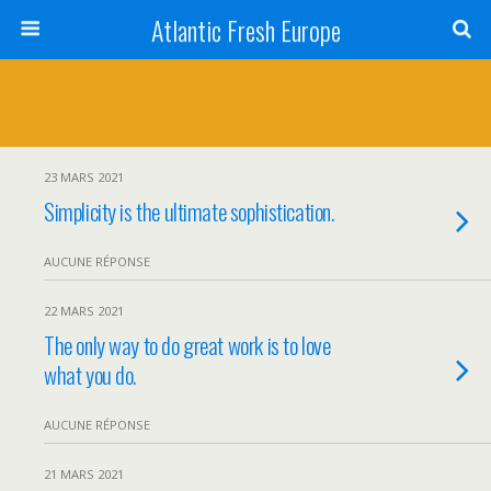
Atlantic Fresh Europe
23 MARS 2021
Simplicity is the ultimate sophistication.
AUCUNE RÉPONSE
22 MARS 2021
The only way to do great work is to love
what you do.
AUCUNE RÉPONSE
21 MARS 2021