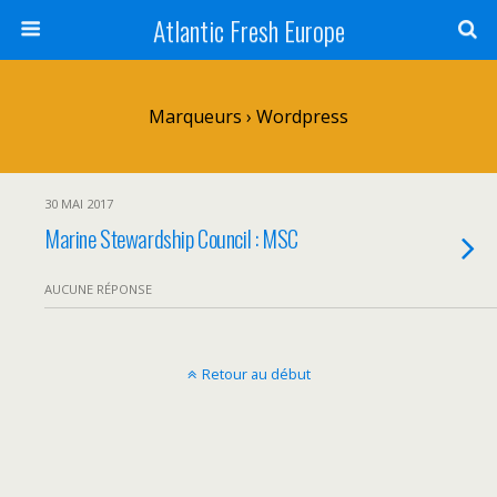
Atlantic Fresh Europe
Marqueurs › Wordpress
30 MAI 2017
Marine Stewardship Council : MSC
AUCUNE RÉPONSE
Retour au début